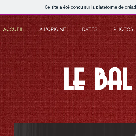
Ce site a été conçu sur la plateforme de créat
ACCUEIL
A L'ORIGINE
DATES
PHOTOS
le bal